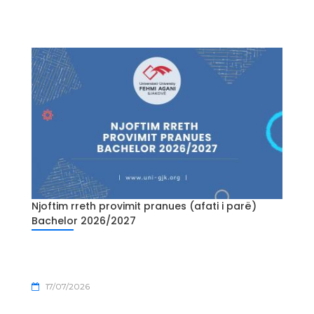
Njoftim rreth provimit pranues (afati i parë)
Bachelor 2026/2027
17/07/2026