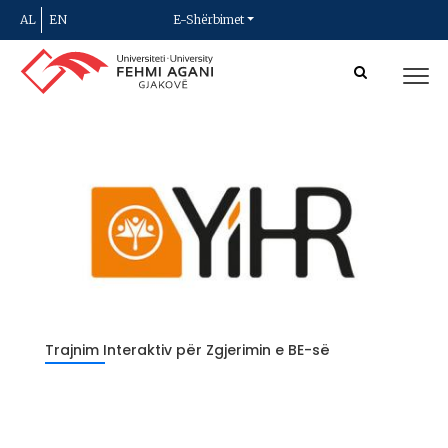
AL
EN
E-Shërbimet
Trajnim Interaktiv për Zgjerimin e BE-së