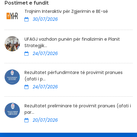
Postimet e fundit
Trajnim Interaktiv për Zgjerimin e BE-së
30/07/2026
UFAGJ vazhdon punën për finalizimin e Planit
Strategjik...
24/07/2026
Rezultatet përfundimtare të provimit pranues
(afati i p...
24/07/2026
Rezultatet preliminare të provimit pranues (afati i
par...
20/07/2026