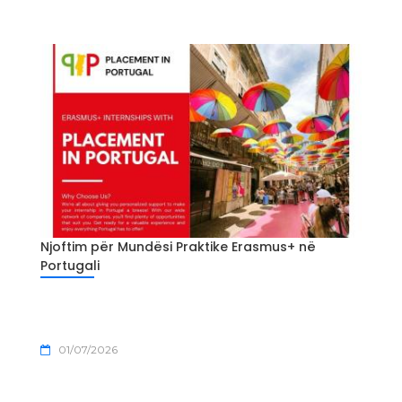
Njoftim për Mundësi Praktike Erasmus+ në
Portugali
01/07/2026