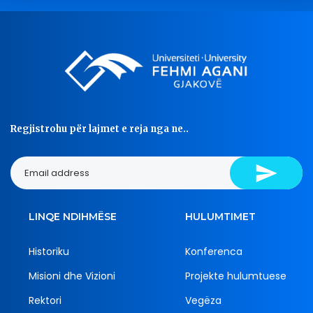
Regjistrohu për lajmet e reja nga ne..
LINQE NDIHMËSE
HULUMTIMET
Historiku
Konferenca
Misioni dhe Vizioni
Projekte hulumtuese
Rektori
Vegëza