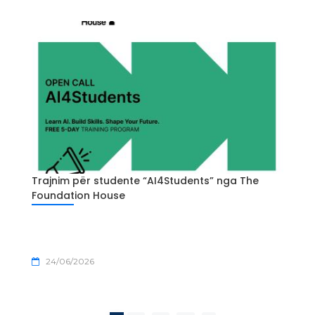
Trajnim për studente “AI4Students” nga The
Foundation House
24/06/2026