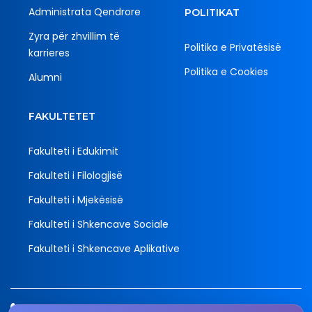
Administrata Qendrore
POLITIKAT
Zyra për zhvillim të
Politika e Privatësisë
karrieres
Politika e Cookies
Alumni
FAKULTETET
Fakulteti i Edukimit
Fakulteti i Filologjisë
Fakulteti i Mjekësisë
Fakulteti i Shkencave Sociale
Fakulteti i Shkencave Aplikative
Tel.